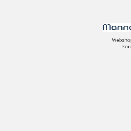
Webshopp
kon