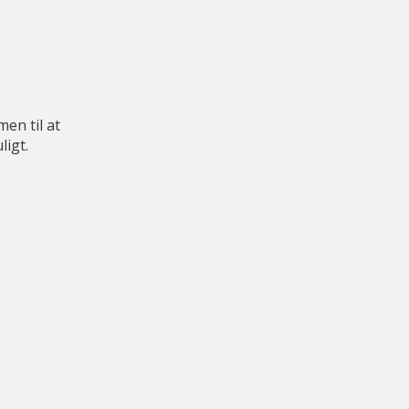
en til at
igt.