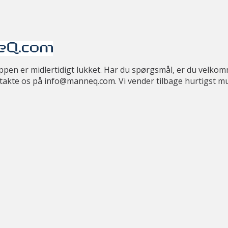
en er midlertidigt lukket. Har du spørgsmål, er du velkomm
takte os på info@manneq.com. Vi vender tilbage hurtigst mul