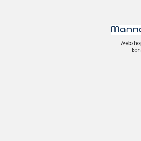
Webshopp
kon