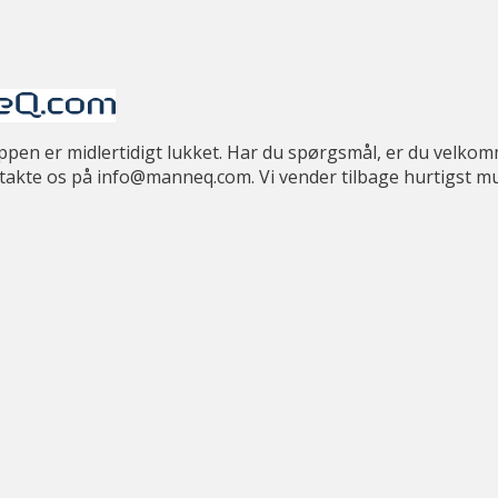
en er midlertidigt lukket. Har du spørgsmål, er du velkomm
takte os på info@manneq.com. Vi vender tilbage hurtigst mul