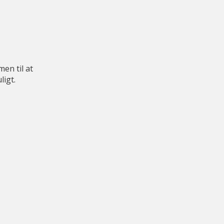
en til at
igt.